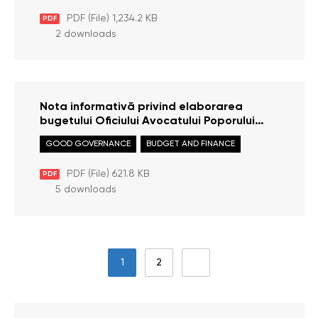
PDF (File) 1,234.2 KB
PDF
2 downloads
Nota informativă privind elaborarea
bugetului Oficiului Avocatului Poporului
pentru anul 2022
GOOD GOVERNANCE
BUDGET AND FINANCE
PDF (File) 621.8 KB
PDF
5 downloads
1
2