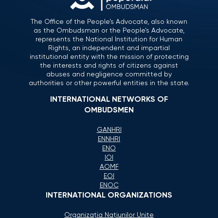
The Office of the People’s Advocate, also known
as the Ombudsman or the People’s Advocate,
represents the National Institution for Human
Rights, an independent and impartial
institutional entity with the mission of protecting
the interests and rights of citizens against
abuses and negligence committed by
authorities or other powerful entities in the state.
INTERNATIONAL NETWORKS OF
OMBUDSMEN
GANHRI
ENNHRI
ENO
IOI
AOMF
EOI
ENOC
INTERNATIONAL ORGANIZATIONS
Organizaţia Naţiunilor Unite