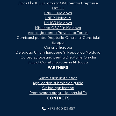
Oficiul Înaltului Comisar ONU pentru Drepturile
Omului
UNICEF Moldova
UNDP Moldova
UNHCR Moldova
Misiunea OSCE în Moldova
Asociaţia pentru Prevenirea Torturii
Comisarul pentru Drepturile Omului al Consiliului
Europei
Consiliul Europei
Delegaţia Uniunii Europene în Republica Moldova
Curtea Europeană pentru Drepturile Omului
Oficiul Consiliul Europei în Moldova
PARTNERS
Submission instruction
Application submission guide
Online application
Promovarea drepturilor omului En
CONTACTS
+373 600 02 657