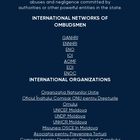
abuses and negligence committed by
authorities or other powerful entities in the state.
INTERNATIONAL NETWORKS OF
OMBUDSMEN
GANHRI
ENNHRI
ENO
IOI
AOMF
EOI
ENOC
INTERNATIONAL ORGANIZATIONS
Organizaţia Naţiunilor Unite
Oficiul Înaltului Comisar ONU pentru Drepturile
Omului
UNICEF Moldova
UNDP Moldova
UNHCR Moldova
Misiunea OSCE în Moldova
Asociaţia pentru Prevenirea Torturii
Comisarul pentru Drepturile Omului al Consiliului