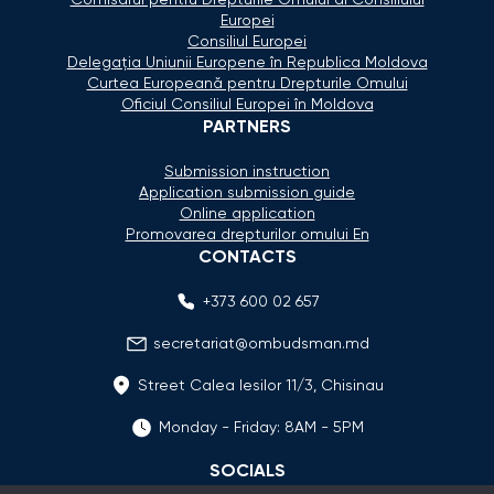
Europei
Consiliul Europei
Delegaţia Uniunii Europene în Republica Moldova
Curtea Europeană pentru Drepturile Omului
Oficiul Consiliul Europei în Moldova
PARTNERS
Submission instruction
Application submission guide
Online application
Promovarea drepturilor omului En
CONTACTS
+373 600 02 657
secretariat@ombudsman.md
Street Calea Iesilor 11/3, Chisinau
Monday - Friday: 8AM - 5PM
SOCIALS