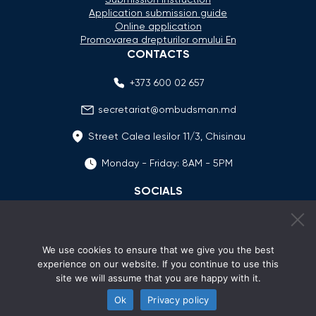
Application submission guide
Online application
Promovarea drepturilor omului En
CONTACTS
+373 600 02 657
secretariat@ombudsman.md
Street Calea Iesilor 11/3, Chisinau
Monday - Friday: 8AM - 5PM
SOCIALS
We use cookies to ensure that we give you the best
experience on our website. If you continue to use this
site we will assume that you are happy with it.
Ok
Privacy policy
© 2026 Avocatul Poporului Ombudsman. All rights
reserved.