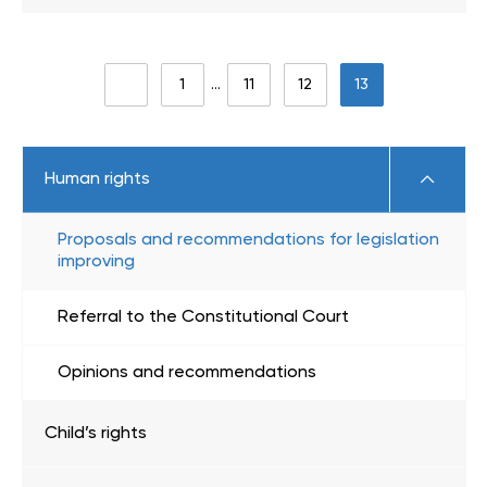
1
…
11
12
13
Human rights
Proposals and recommendations for legislation
improving
Referral to the Constitutional Court
Opinions and recommendations
Child’s rights