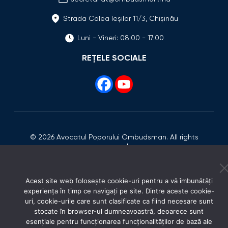
Strada Calea Ieşilor 11/3, Chişinău
Luni - Vineri: 08:00 - 17:00
REȚELE SOCIALE
© 2026 Avocatul Poporului Ombudsman. All rights
reserved.
Acest site web folosește cookie-uri pentru a vă îmbunătăți
experiența în timp ce navigați pe site. Dintre aceste cookie-
uri, cookie-urile care sunt clasificate ca fiind necesare sunt
stocate în browser-ul dumneavoastră, deoarece sunt
esențiale pentru funcționarea funcționalităților de bază ale