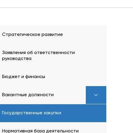
Стратегическое развитие
Заявления об ответственности
руководства
Бюджет и финансы
Вакантные должности
Государственные закупки
Нормативная база деятельности