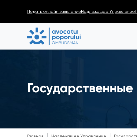
Подать онлайн заявление
Надлежащее Управление
Государственные 
Главная
Надлежащее Управление
Государст