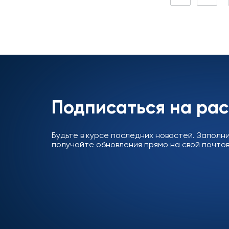
Подписаться на ра
Будьте в курсе последних новостей. Заполн
получайте обновления прямо на свой почтов