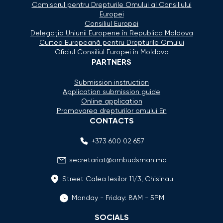
Comisarul pentru Drepturile Omului al Consiliului
Europei
Consiliul Europei
Delegaţia Uniunii Europene în Republica Moldova
Curtea Europeană pentru Drepturile Omului
Oficiul Consiliul Europei în Moldova
PARTNERS
Submission instruction
Application submission guide
Online application
Promovarea drepturilor omului En
CONTACTS
+373 600 02 657
secretariat@ombudsman.md
Street Calea Iesilor 11/3, Chisinau
Monday - Friday: 8AM - 5PM
SOCIALS