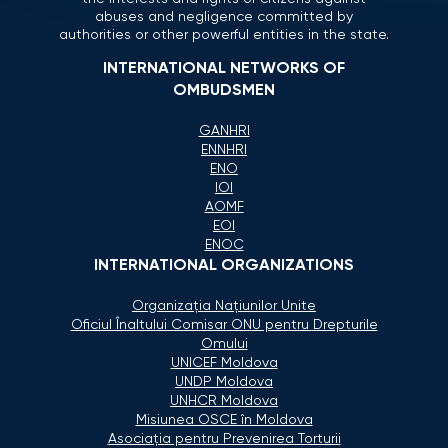
abuses and negligence committed by
authorities or other powerful entities in the state.
INTERNATIONAL NETWORKS OF
OMBUDSMEN
GANHRI
ENNHRI
ENO
IOI
AOMF
EOI
ENOC
INTERNATIONAL ORGANIZATIONS
Organizaţia Naţiunilor Unite
Oficiul Înaltului Comisar ONU pentru Drepturile
Omului
UNICEF Moldova
UNDP Moldova
UNHCR Moldova
Misiunea OSCE în Moldova
Asociaţia pentru Prevenirea Torturii