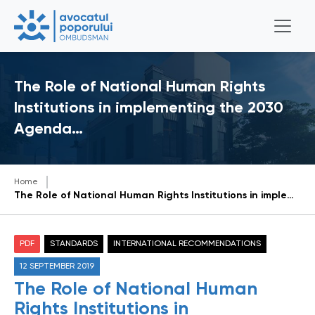
The Role of National Human Rights
Institutions in implementing the 2030
Agenda…
Home
The Role of National Human Rights Institutions in implementing the 2030 Agenda for Sustainable Development (The Mérida Declaration)
PDF
STANDARDS
INTERNATIONAL RECOMMENDATIONS
12 SEPTEMBER 2019
The Role of National Human
Rights Institutions in