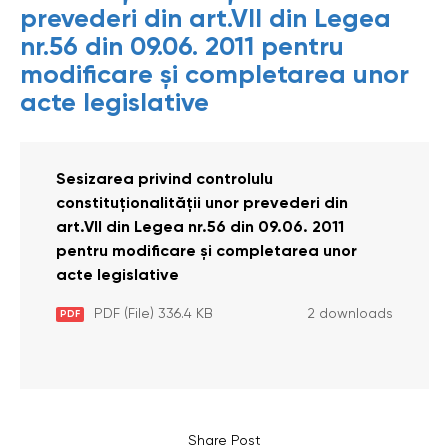
prevederi din art.VII din Legea
nr.56 din 09.06. 2011 pentru
modificare și completarea unor
acte legislative
Sesizarea privind controlulu
constituționalității unor prevederi din
art.VII din Legea nr.56 din 09.06. 2011
pentru modificare și completarea unor
acte legislative
PDF (File) 336.4 KB
2 downloads
PDF
Share Post