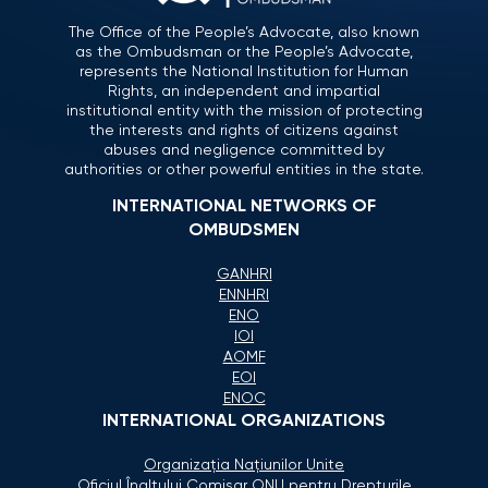
The Office of the People’s Advocate, also known
as the Ombudsman or the People’s Advocate,
represents the National Institution for Human
Rights, an independent and impartial
institutional entity with the mission of protecting
the interests and rights of citizens against
abuses and negligence committed by
authorities or other powerful entities in the state.
INTERNATIONAL NETWORKS OF
OMBUDSMEN
GANHRI
ENNHRI
ENO
IOI
AOMF
EOI
ENOC
INTERNATIONAL ORGANIZATIONS
Organizaţia Naţiunilor Unite
Oficiul Înaltului Comisar ONU pentru Drepturile