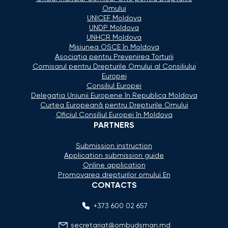
Omului
UNICEF Moldova
UNDP Moldova
UNHCR Moldova
Misiunea OSCE în Moldova
Asociaţia pentru Prevenirea Torturii
Comisarul pentru Drepturile Omului al Consiliului
Europei
Consiliul Europei
Delegaţia Uniunii Europene în Republica Moldova
Curtea Europeană pentru Drepturile Omului
Oficiul Consiliul Europei în Moldova
PARTNERS
Submission instruction
Application submission guide
Online application
Promovarea drepturilor omului En
CONTACTS
+373 600 02 657
secretariat@ombudsman.md