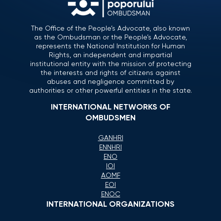
The Office of the People’s Advocate, also known
as the Ombudsman or the People’s Advocate,
represents the National Institution for Human
Rights, an independent and impartial
institutional entity with the mission of protecting
the interests and rights of citizens against
abuses and negligence committed by
authorities or other powerful entities in the state.
INTERNATIONAL NETWORKS OF
OMBUDSMEN
GANHRI
ENNHRI
ENO
IOI
AOMF
EOI
ENOC
INTERNATIONAL ORGANIZATIONS