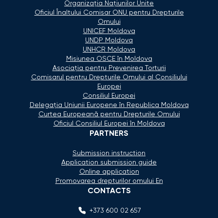
Organizaţia Naţiunilor Unite
Oficiul Înaltului Comisar ONU pentru Drepturile
Omului
UNICEF Moldova
UNDP Moldova
UNHCR Moldova
Misiunea OSCE în Moldova
Asociaţia pentru Prevenirea Torturii
Comisarul pentru Drepturile Omului al Consiliului
Europei
Consiliul Europei
Delegaţia Uniunii Europene în Republica Moldova
Curtea Europeană pentru Drepturile Omului
Oficiul Consiliul Europei în Moldova
PARTNERS
Submission instruction
Application submission guide
Online application
Promovarea drepturilor omului En
CONTACTS
+373 600 02 657