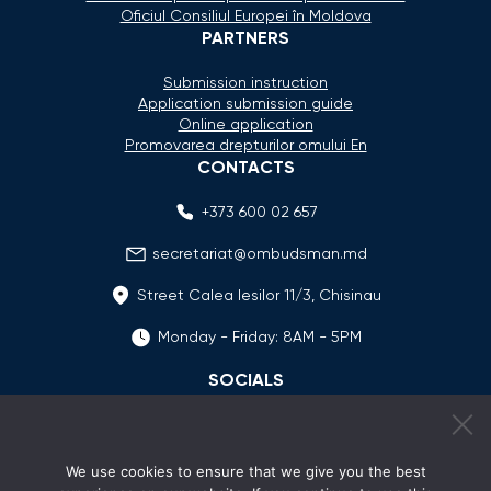
Oficiul Consiliul Europei în Moldova
PARTNERS
Submission instruction
Application submission guide
Online application
Promovarea drepturilor omului En
CONTACTS
+373 600 02 657
secretariat@ombudsman.md
Street Calea Iesilor 11/3, Chisinau
Monday - Friday: 8AM - 5PM
SOCIALS
We use cookies to ensure that we give you the best