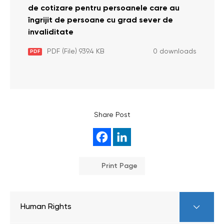
de cotizare pentru persoanele care au
îngrijit de persoane cu grad sever de
invaliditate
PDF (File) 939.4 KB
0 downloads
PDF
Share Post
Print Page
Human Rights