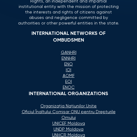
Rights, an independent and impartial
institutional entity with the mission of protecting
the interests and rights of citizens against
abuses and negligence committed by
authorities or other powerful entities in the state.
INTERNATIONAL NETWORKS OF
OMBUDSMEN
GANHRI
ENNHRI
ENO
IOI
AOMF
EOI
ENOC
INTERNATIONAL ORGANIZATIONS
Organizaţia Naţiunilor Unite
Oficiul Înaltului Comisar ONU pentru Drepturile
Omului
UNICEF Moldova
UNDP Moldova
UNHCR Moldova