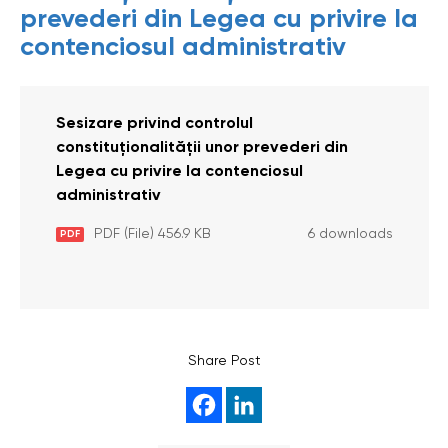
prevederi din Legea cu privire la
contenciosul administrativ
Sesizare privind controlul
constituţionalităţii unor prevederi din
Legea cu privire la contenciosul
administrativ
PDF (File) 456.9 KB
6 downloads
PDF
Share Post