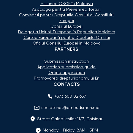
Misiunea OSCE în Moldova
Asociaţia pentru Prevenirea Torturii
Comisarul pentru Drepturile Omului al Consiliului
Europei
Consiliul Europei
Delegaţia Uniunii Europene în Republica Moldova
Curtea Europeană pentru Drepturile Omului
Oficiul Consiliul Europei în Moldova
PARTNERS
Submission instruction
Application submission guide
Online application
Promovarea drepturilor omului En
CONTACTS
+373 600 02 657
secretariat@ombudsman.md
Street Calea Iesilor 11/3, Chisinau
Monday - Friday: 8AM - 5PM