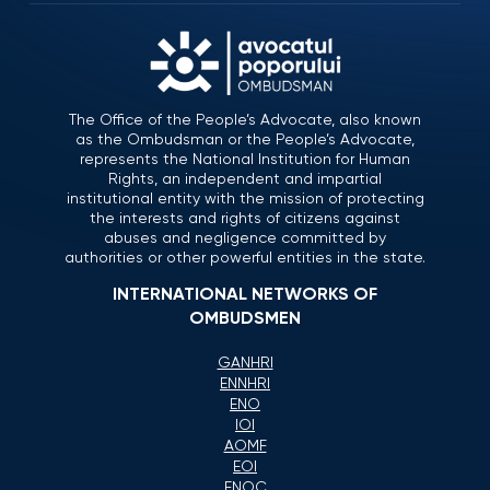
The Office of the People’s Advocate, also known
as the Ombudsman or the People’s Advocate,
represents the National Institution for Human
Rights, an independent and impartial
institutional entity with the mission of protecting
the interests and rights of citizens against
abuses and negligence committed by
authorities or other powerful entities in the state.
INTERNATIONAL NETWORKS OF
OMBUDSMEN
GANHRI
ENNHRI
ENO
IOI
AOMF
EOI
ENOC