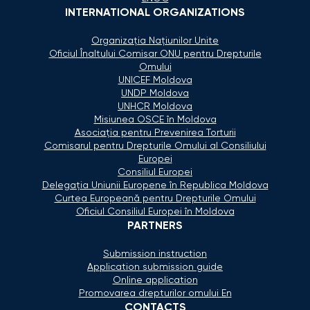
INTERNATIONAL ORGANIZATIONS
Organizaţia Naţiunilor Unite
Oficiul Înaltului Comisar ONU pentru Drepturile
Omului
UNICEF Moldova
UNDP Moldova
UNHCR Moldova
Misiunea OSCE în Moldova
Asociaţia pentru Prevenirea Torturii
Comisarul pentru Drepturile Omului al Consiliului
Europei
Consiliul Europei
Delegaţia Uniunii Europene în Republica Moldova
Curtea Europeană pentru Drepturile Omului
Oficiul Consiliul Europei în Moldova
PARTNERS
Submission instruction
Application submission guide
Online application
Promovarea drepturilor omului En
CONTACTS