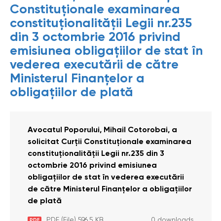
Constituţionale examinarea
constituţionalităţii Legii nr.235
din 3 octombrie 2016 privind
emisiunea obligaţiilor de stat în
vederea executării de către
Ministerul Finanţelor a
obligaţiilor de plată
Avocatul Poporului, Mihail Cotorobai, a
solicitat Curţii Constituţionale examinarea
constituţionalităţii Legii nr.235 din 3
octombrie 2016 privind emisiunea
obligaţiilor de stat în vederea executării
de către Ministerul Finanţelor a obligaţiilor
de plată
PDF (File) 596.5 KB
0 downloads
PDF