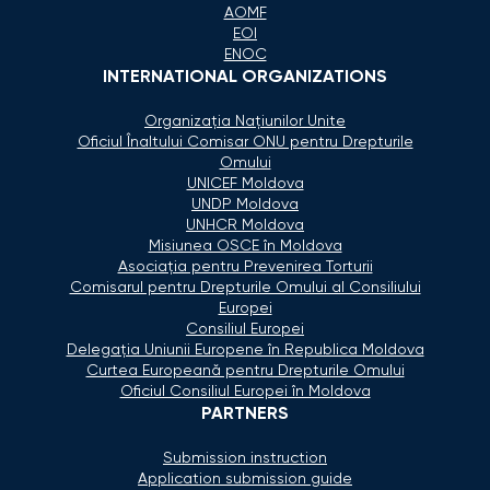
AOMF
EOI
ENOC
INTERNATIONAL ORGANIZATIONS
Organizaţia Naţiunilor Unite
Oficiul Înaltului Comisar ONU pentru Drepturile
Omului
UNICEF Moldova
UNDP Moldova
UNHCR Moldova
Misiunea OSCE în Moldova
Asociaţia pentru Prevenirea Torturii
Comisarul pentru Drepturile Omului al Consiliului
Europei
Consiliul Europei
Delegaţia Uniunii Europene în Republica Moldova
Curtea Europeană pentru Drepturile Omului
Oficiul Consiliul Europei în Moldova
PARTNERS
Submission instruction
Application submission guide