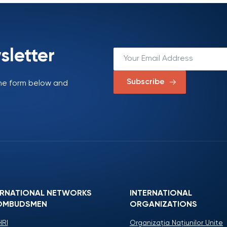
sletter
Subscribe
 the form below and
ERNATIONAL NETWORKS
INTERNATIONAL
OMBUDSMEN
ORGANIZATIONS
RI
Organizaţia Naţiunilor Unite