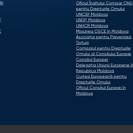
RI
Oficiul Înaltului Comisar ONU
pentru Drepturile Omului
UNICEF Moldova
F
UNDP Moldova
UNHCR Moldova
C
Misiunea OSCE în Moldova
Asociaţia pentru Prevenirea
Torturii
Comisarul pentru Drepturile
Omului al Consiliului Europei
Consiliul Europei
Delegaţia Uniunii Europene î
Republica Moldova
Curtea Europeană pentru
Drepturile Omului
Oficiul Consiliul Europei în
Moldova