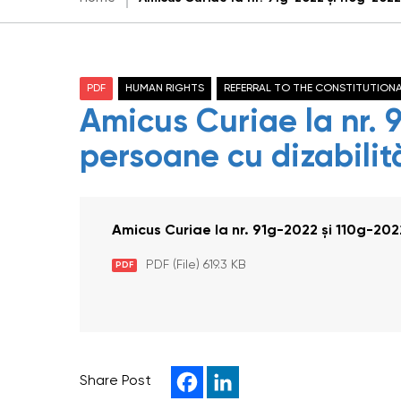
PDF
HUMAN RIGHTS
REFERRAL TO THE CONSTITUTION
Amicus Curiae la nr. 
persoane cu dizabili
Amicus Curiae la nr. 91g-2022 și 110g-20
PDF (File) 619.3 KB
PDF
Share Post