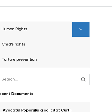
Human Rights
Child’s rights
Torture prevention
ecent Documents
Avocatul Poporului a solicitat Curţii