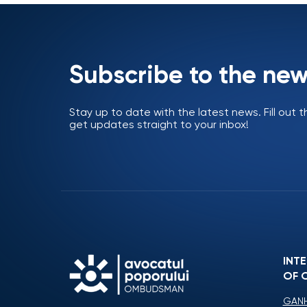
Subscribe to the new
Stay up to date with the latest news. Fill out
get updates straight to your inbox!
INT
OF 
GANH