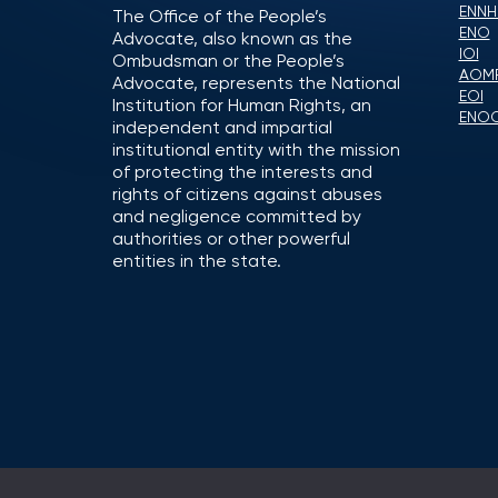
ENNH
The Office of the People’s
ENO
Advocate, also known as the
IOI
Ombudsman or the People’s
AOM
Advocate, represents the National
EOI
Institution for Human Rights, an
ENO
independent and impartial
institutional entity with the mission
of protecting the interests and
rights of citizens against abuses
and negligence committed by
authorities or other powerful
entities in the state.