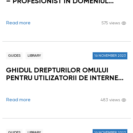
– PROFESIONIST ÎN DOMENIUL
SOCIAL
Read more
575 views
GUIDES
LIBRARY
16 NOVEMBER 2023
GHIDUL DREPTURILOR OMULUI
PENTRU UTILIZATORII DE INTERNET
Instrumente juridice
Read more
483 views
GUIDES
LIBRARY
16 NOVEMBER 2023