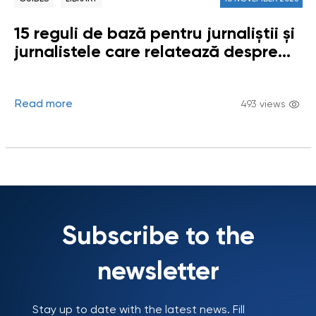
15 reguli de bază pentru jurnaliștii și
jurnalistele care relatează despre
copii
Read more
493 views
Subscribe to the
newsletter
Stay up to date with the latest news. Fill