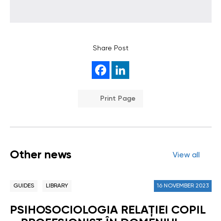
Share Post
Print Page
Other news
View all
GUIDES
LIBRARY
16 NOVEMBER 2023
PSIHOSOCIOLOGIA RELAŢIEI COPIL