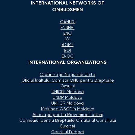
INTERNATIONAL NETWORKS OF
OMBUDSMEN
GANHRI
ENNHRI
ENO
IOI
AOMF
EOI
ENOC
INTERNATIONAL ORGANIZATIONS
Organizaţia Naţiunilor Unite
Oficiul Înaltului Comisar ONU pentru Drepturile
Omului
UNICEF Moldova
UNDP Moldova
UNHCR Moldova
Misiunea OSCE în Moldova
Asociaţia pentru Prevenirea Torturii
Comisarul pentru Drepturile Omului al Consiliului
Europei
Consiliul Europei