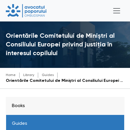
Orientările Comitetului de Miniștri al
Consiliului Europei privind justiția în
interesul copilului
Home
Library
Guides
Orientările Comitetului de Miniștri al Consiliului Europei privind justiția în interesul copilului
Books
Guides