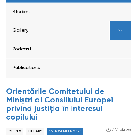
Studies
Gallery
Podcast
Publications
Orientările Comitetului de
Miniștri al Consiliului Europei
privind justiția în interesul
copilului
414 views
GUIDES
LIBRARY
16 NOVEMBER 2023