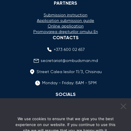
PARTNERS
Submission instruction
Application submission guide
Online application
Promovarea drepturilor omului En
CONTACTS
+373 600 02 657
secretariat@ombudsman.md
Street Calea Iesilor 11/3, Chisinau
Monday - Friday: 8AM - 5PM
SOCIALS
We use cookies to ensure that we give you the best
experience on our website. If you continue to use this
site we will assume that you are happy with it.