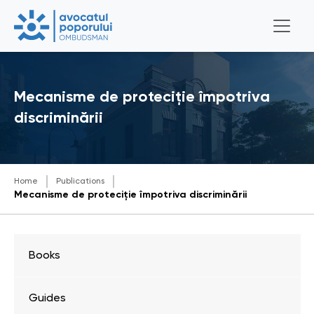
Mecanisme de proteciție împotriva
discriminării
Home
Publications
Mecanisme de proteciție împotriva discriminării
Books
Guides