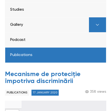
Studies
Gallery
Podcast
Publications
Mecanisme de proteciție
împotriva discriminării
358 views
PUBLICATIONS
17 JANUARY 2020