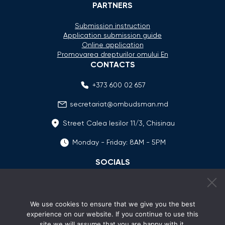
PARTNERS
Submission instruction
Application submission guide
Online application
Promovarea drepturilor omului En
CONTACTS
+373 600 02 657
secretariat@ombudsman.md
Street Calea Iesilor 11/3, Chisinau
Monday - Friday: 8AM - 5PM
SOCIALS
We use cookies to ensure that we give you the best
experience on our website. If you continue to use this
site we will assume that you are happy with it.