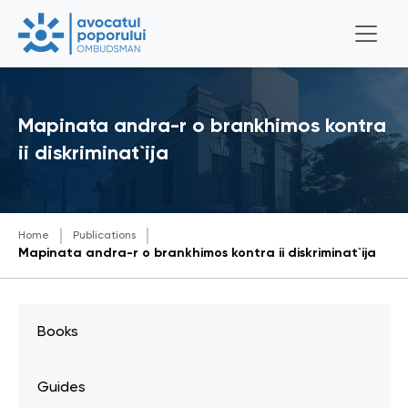
Mapinata andra-r o brankhimos kontra
ii diskriminat`ija
Home
Publications
Mapinata andra-r o brankhimos kontra ii diskriminat`ija
Books
Guides