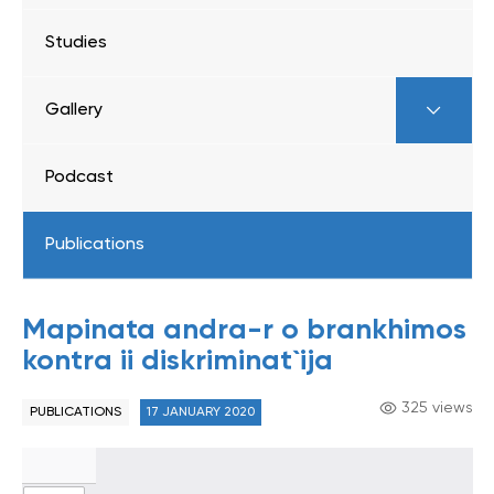
Studies
Gallery
Podcast
Publications
Mapinata andra-r o brankhimos
kontra ii diskriminat`ija
325 views
PUBLICATIONS
17 JANUARY 2020