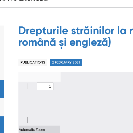
Drepturile străinilor la 
română și engleză)
PUBLICATIONS
2 FEBRUARY 2021