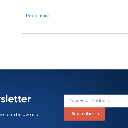
Read more
sletter
Subscribe
 the form below and