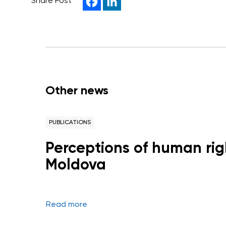
Share Post
Other news
PUBLICATIONS
Perceptions of human righ
Moldova
Read more