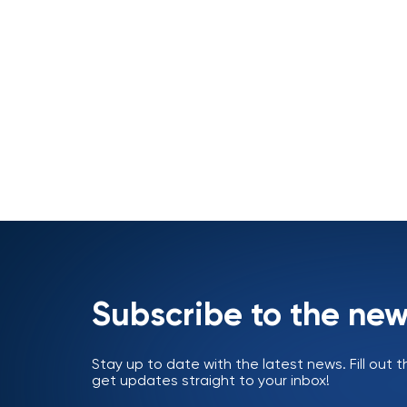
Subscribe to the new
Stay up to date with the latest news. Fill out
get updates straight to your inbox!