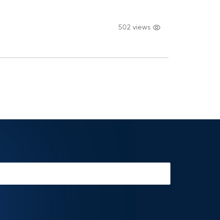
502 views