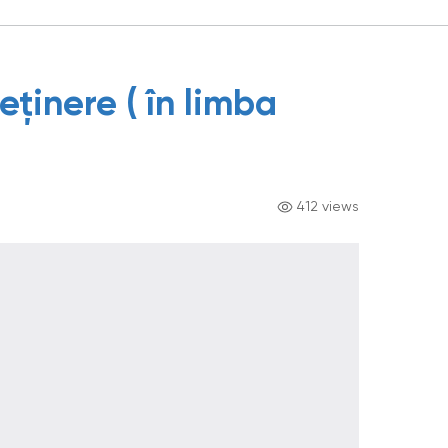
reținere ( în limba
412 views