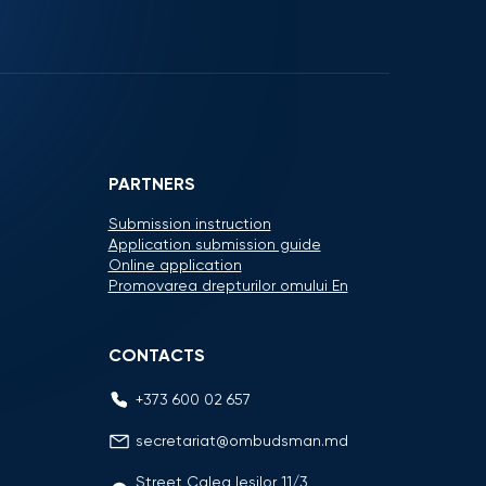
PARTNERS
Submission instruction
Application submission guide
Online application
Promovarea drepturilor omului En
CONTACTS
+373 600 02 657
secretariat@ombudsman.md
Street Calea Iesilor 11/3,