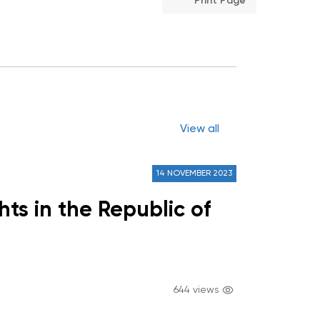
Print Page
View all
14 NOVEMBER 2023
ts in the Republic of
644 views