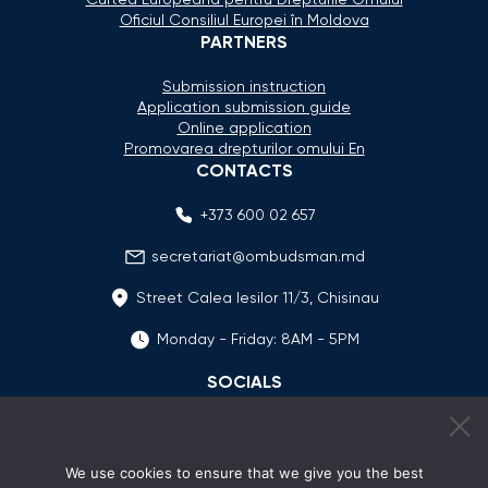
Oficiul Consiliul Europei în Moldova
PARTNERS
Submission instruction
Application submission guide
Online application
Promovarea drepturilor omului En
CONTACTS
+373 600 02 657
secretariat@ombudsman.md
Street Calea Iesilor 11/3, Chisinau
Monday - Friday: 8AM - 5PM
SOCIALS
We use cookies to ensure that we give you the best