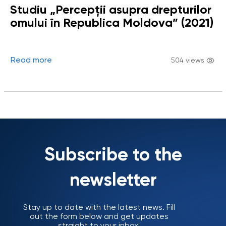
Studiu „Percepții asupra drepturilor
omului în Republica Moldova” (2021)
Read more
504 views
Subscribe to the
newsletter
Stay up to date with the latest news. Fill
out the form below and get updates