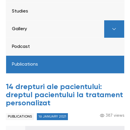
Studies
Gallery
Podcast
Publications
14 drepturi ale pacientului:
dreptul pacientului la tratament
personalizat
387 views
PUBLICATIONS
16 JANUARY 2021