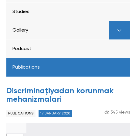
Studies
Gallery
Podcast
Publications
Discriminațiyadan korunmak
mehanizmalari
345 views
PUBLICATIONS
17 JANUARY 2020