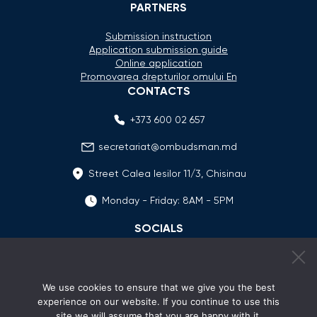
PARTNERS
Submission instruction
Application submission guide
Online application
Promovarea drepturilor omului En
CONTACTS
+373 600 02 657
secretariat@ombudsman.md
Street Calea Iesilor 11/3, Chisinau
Monday - Friday: 8AM - 5PM
SOCIALS
We use cookies to ensure that we give you the best
experience on our website. If you continue to use this
site we will assume that you are happy with it.