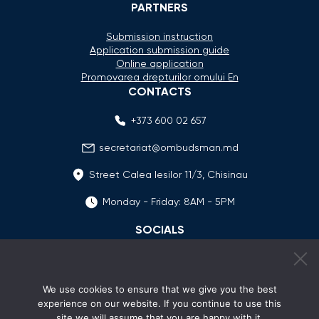
PARTNERS
Submission instruction
Application submission guide
Online application
Promovarea drepturilor omului En
CONTACTS
+373 600 02 657
secretariat@ombudsman.md
Street Calea Iesilor 11/3, Chisinau
Monday - Friday: 8AM - 5PM
SOCIALS
We use cookies to ensure that we give you the best
experience on our website. If you continue to use this
site we will assume that you are happy with it.