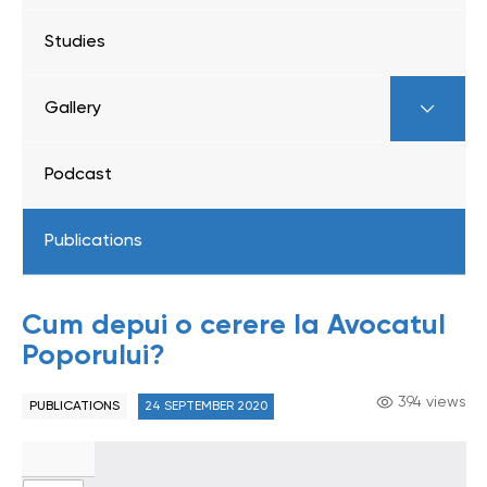
Studies
Gallery
Podcast
Publications
Cum depui o cerere la Avocatul
Poporului?
394 views
PUBLICATIONS
24 SEPTEMBER 2020