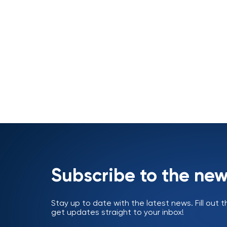
Subscribe to the new
Stay up to date with the latest news. Fill out
get updates straight to your inbox!