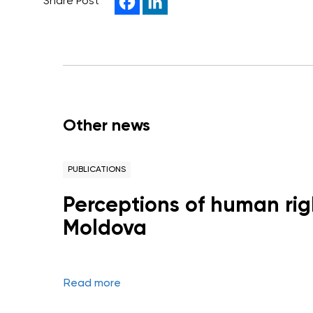
Share Post
Other news
PUBLICATIONS
Perceptions of human righ
Moldova
Read more