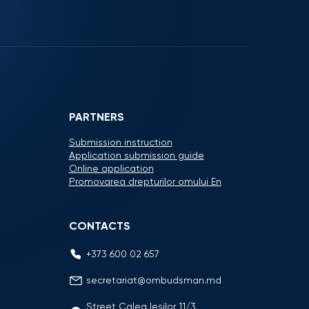
PARTNERS
Submission instruction
Application submission guide
Online application
Promovarea drepturilor omului En
CONTACTS
+373 600 02 657
secretariat@ombudsman.md
Street Calea Iesilor 11/3,