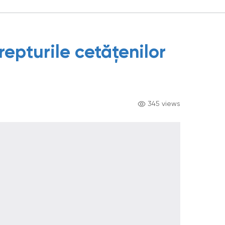
repturile cetățenilor
345 views