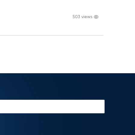
503 views