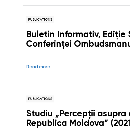
PUBLICATIONS
Buletin Informativ, Ediție
Conferinței Ombudsmanulu
Carabinierilor între prezen
Read more
PUBLICATIONS
Studiu „Percepții asupra 
Republica Moldova” (2021