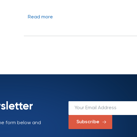
Read more
sletter
Subscribe
 the form below and