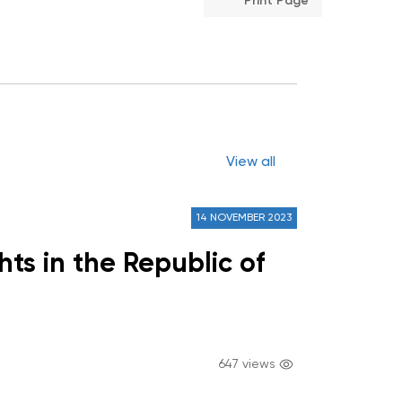
Print Page
View all
14 NOVEMBER 2023
ts in the Republic of
647 views