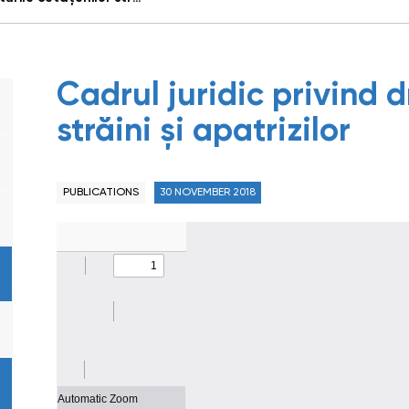
Cadrul juridic privind d
străini și apatrizilor
PUBLICATIONS
30 NOVEMBER 2018